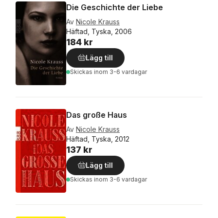
Die Geschichte der Liebe
Av
Nicole Krauss
Häftad, Tyska, 2006
184 kr
Lägg till
Skickas
inom 3-6 vardagar
Das große Haus
Av
Nicole Krauss
Häftad, Tyska, 2012
137 kr
Lägg till
Skickas
inom 3-6 vardagar