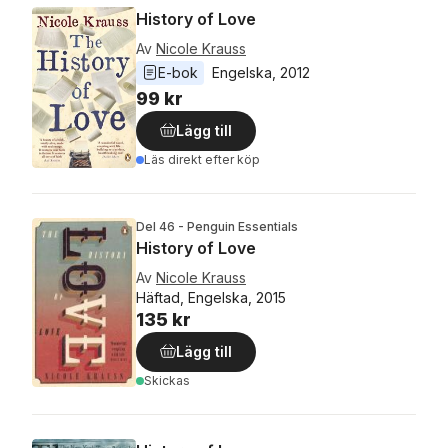
History of Love
Av
Nicole Krauss
E-bok
Engelska
, 
2012
99 kr
Lägg till
Läs direkt efter köp
Del 46 - Penguin Essentials
History of Love
Av
Nicole Krauss
Häftad, Engelska, 2015
135 kr
Lägg till
Skickas