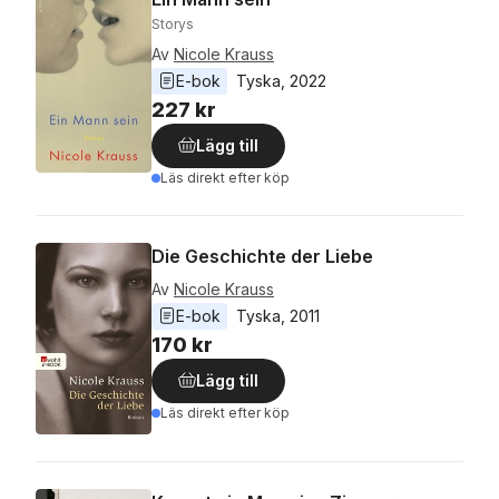
Storys
Av
Nicole Krauss
E-bok
Tyska
, 
2022
227 kr
Lägg till
Läs direkt efter köp
Die Geschichte der Liebe
Av
Nicole Krauss
E-bok
Tyska
, 
2011
170 kr
Lägg till
Läs direkt efter köp