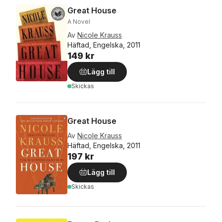
Great House
A Novel
Av
Nicole Krauss
Häftad, Engelska, 2011
149 kr
Lägg till
Skickas
Great House
Av
Nicole Krauss
Häftad, Engelska, 2011
197 kr
Lägg till
Skickas