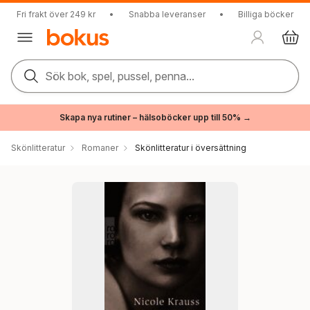
Fri frakt över 249 kr
•
Snabba leveranser
•
Billiga böcker
Sök bok, spel, pussel, penna...
Skapa nya rutiner – hälsoböcker upp till 50% →
Skönlitteratur
Romaner
Skönlitteratur i översättning