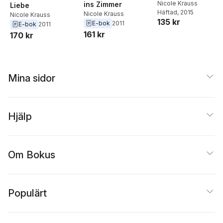
Nicole Krauss
ins Zimmer
Liebe
Häftad
, 2015
Nicole Krauss
Nicole Krauss
135 kr
E-bok
2011
E-bok
2011
161 kr
170 kr
Mina sidor
Hjälp
Om Bokus
Populärt