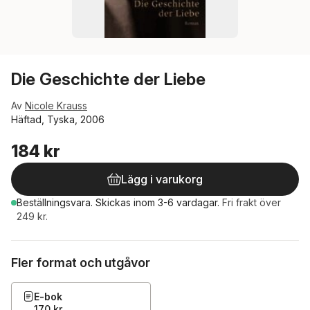
Die Geschichte der Liebe
Av
Nicole Krauss
Häftad, Tyska, 2006
184 kr
Lägg i varukorg
Beställningsvara.
Skickas
inom 3-6 vardagar
.
Fri frakt över
249 kr.
Fler format och utgåvor
E-bok
170 kr