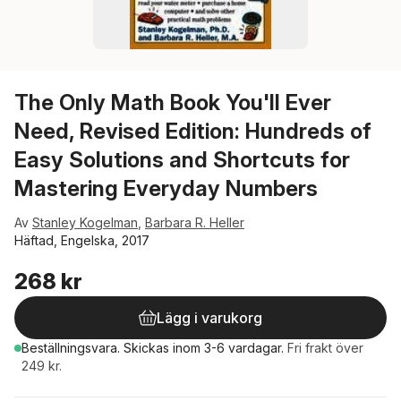
The Only Math Book You'll Ever
Need, Revised Edition: Hundreds of
Easy Solutions and Shortcuts for
Mastering Everyday Numbers
Av
Stanley Kogelman
,
Barbara R. Heller
Häftad, Engelska, 2017
268 kr
Lägg i varukorg
Beställningsvara.
Skickas
inom 3-6 vardagar
.
Fri frakt över
249 kr.