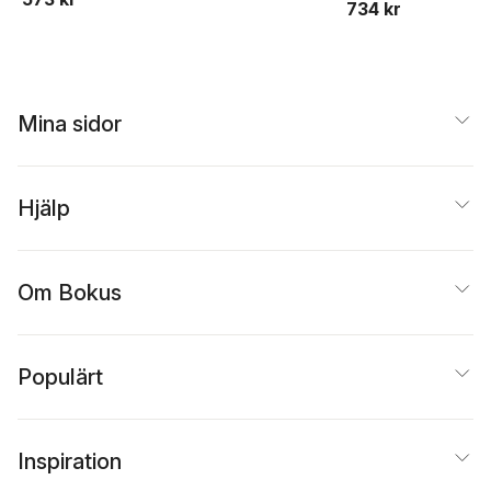
Leibowitz
734 kr
Mina sidor
Hjälp
Om Bokus
Populärt
Inspiration