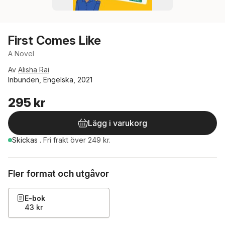
First Comes Like
A Novel
Av
Alisha Rai
Inbunden, Engelska, 2021
295 kr
Lägg i varukorg
Skickas
.
Fri frakt över 249 kr.
Fler format och utgåvor
E-bok
43 kr