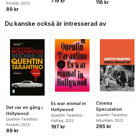
719 kr
116 kr
Pocket
, 2023
89 kr
Hoppa över listan
Du kanske också är intresserad av
Cinema
Es war einmal in
Det var en gång i
Speculation
Hollywood
Hollywood
Quentin Tarantino
Quentin Tarantino
Quentin Tarantino
Inbunden
, 2022
Häftad
, 2022
Pocket
, 2023
295 kr
197 kr
89 kr