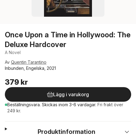
Once Upon a Time in Hollywood: The
Deluxe Hardcover
A Novel
Av
Quentin Tarantino
Inbunden, Engelska, 2021
379 kr
Lägg i varukorg
Beställningsvara.
Skickas
inom 3-6 vardagar
.
Fri frakt över
249 kr.
Produktinformation