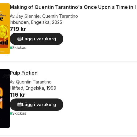
Making of Quentin Tarantino's Once Upon a Time in 
Av
Jay Glennie
,
Quentin Tarantino
Inbunden, Engelska, 2025
719 kr
Lägg i varukorg
Skickas
Pulp Fiction
Av
Quentin Tarantino
Häftad, Engelska, 1999
116 kr
Lägg i varukorg
Skickas