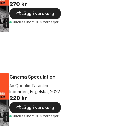
270 kr
Lägg i varukorg
Skickas
inom 3-6 vardagar
Cinema Speculation
Av
Quentin Tarantino
Inbunden, Engelska, 2022
220 kr
Lägg i varukorg
Skickas
inom 3-6 vardagar