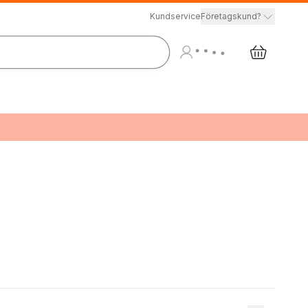
Kundservice
Företagskund?