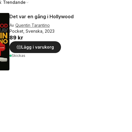
å:
Trendande
Det var en gång i Hollywood
Av
Quentin Tarantino
Pocket, Svenska, 2023
89 kr
Lägg i varukorg
Skickas