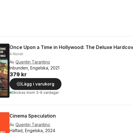
Once Upon a Time in Hollywood: The Deluxe Hardco
A Novel
Av
Quentin Tarantino
Inbunden, Engelska, 2021
379 kr
Lägg i varukorg
Skickas
inom 3-6 vardagar
Cinema Speculation
Av
Quentin Tarantino
Häftad, Engelska, 2024