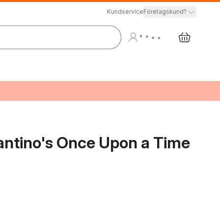
Kundservice
Företagskund?
antino's Once Upon a Time