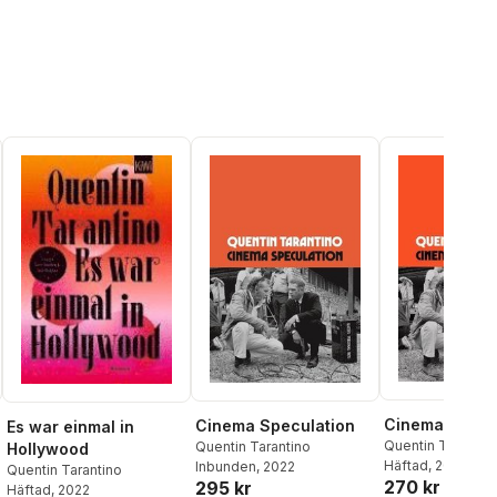
Cinema Specu
Cinema Speculation
Es war einmal in
Quentin Tarantin
Quentin Tarantino
Hollywood
Häftad
, 2024
Inbunden
, 2022
Quentin Tarantino
270 kr
295 kr
Häftad
, 2022