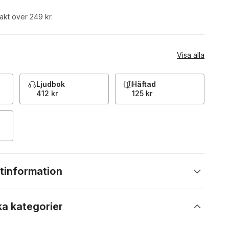
rakt över 249 kr.
Visa alla
Ljudbok
Häftad
412 kr
125 kr
tinformation
ka kategorier