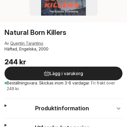
Natural Born Killers
Av
Quentin Tarantino
Häftad, Engelska, 2000
244 kr
Lägg i varukorg
Beställningsvara.
Skickas
inom 3-6 vardagar
.
Fri frakt över
249 kr.
Produktinformation