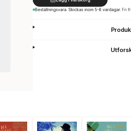
Beställningsvara.
Skickas
inom 5-8 vardagar
.
Fri f
Produk
Utfors