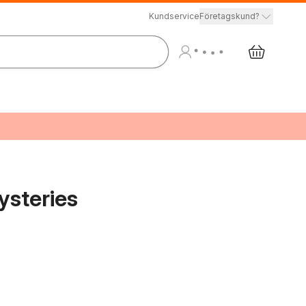
Kundservice
Företagskund?
ysteries