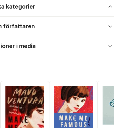
ka kategorier
 författaren
ioner i media