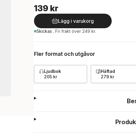
139 kr
Lägg i varukorg
Skickas
.
Fri frakt över 249 kr.
Fler format och utgåvor
Ljudbok
Häftad
205 kr
279 kr
Be
Produk