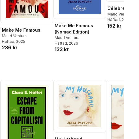
Célèbre
Maud Ventura
Häftad
, 2025
152 kr
Make Me Famous
Make Me Famous
(Nomad Edition)
Maud Ventura
Maud Ventura
Häftad
, 2025
Häftad
, 2026
236 kr
133 kr