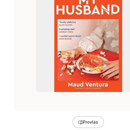
Provläs