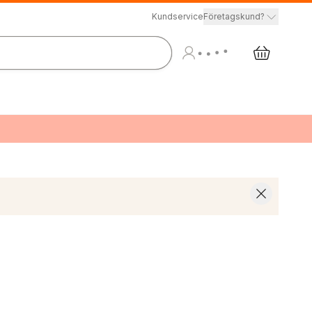
Kundservice
Företagskund?