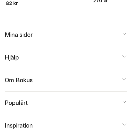
270 kr
82 kr
Mina sidor
Hjälp
Om Bokus
Populärt
Inspiration