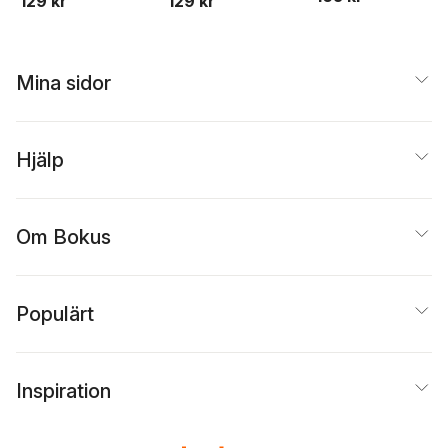
129 kr
129 kr
Mina sidor
Hjälp
Om Bokus
Populärt
Inspiration