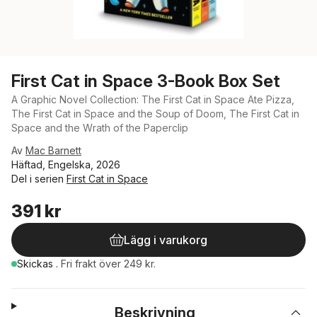
First Cat in Space 3-Book Box Set
A Graphic Novel Collection: The First Cat in Space Ate Pizza,
The First Cat in Space and the Soup of Doom, The First Cat in
Space and the Wrath of the Paperclip
Av
Mac Barnett
Häftad, Engelska, 2026
Del i serien
First Cat in Space
391 kr
Lägg i varukorg
Skickas
.
Fri frakt över 249 kr.
Beskrivning