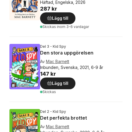
Häftad, Engelska, 2026
287 kr
Lägg till
Skickas
inom 3-6 vardagar
Del 3 - Kid Spy
Den stora uppgörelsen
Av
Mac Barnett
Inbunden, Svenska, 2021, 6-9 år
147 kr
Lägg till
Skickas
Del 2 - Kid Spy
Det perfekta brottet
Av
Mac Barnett