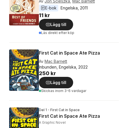
Av
Jon Scieszka
,
Mac Barnett
E-bok
Engelska
, 
2011
11 kr
Lägg till
Läs direkt efter köp
First Cat in Space Ate Pizza
Av
Mac Barnett
Inbunden, Engelska, 2022
250 kr
Lägg till
Skickas
inom 3-6 vardagar
Del 1 - First Cat in Space
First Cat in Space Ate Pizza
A Graphic Novel