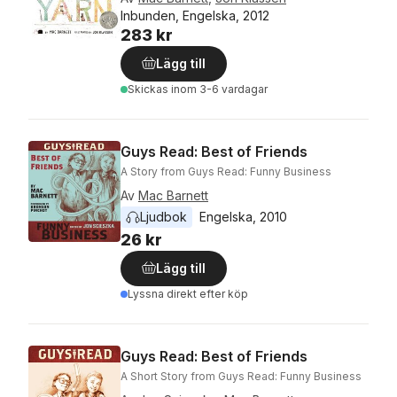
Inbunden, Engelska, 2012
283 kr
Lägg till
Skickas
inom 3-6 vardagar
Guys Read: Best of Friends
A Story from Guys Read: Funny Business
Av
Mac Barnett
Ljudbok
Engelska
, 
2010
26 kr
Lägg till
Lyssna direkt efter köp
Guys Read: Best of Friends
A Short Story from Guys Read: Funny Business