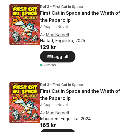
Del 3 - First Cat in Space
First Cat in Space and the Wrath of
the Paperclip
A Graphic Novel
Av
Mac Barnett
Häftad, Engelska, 2025
129 kr
Lägg till
Skickas
Del 3 - First Cat in Space
First Cat in Space and the Wrath of
the Paperclip
A Graphic Novel
Av
Mac Barnett
Inbunden, Engelska, 2024
165 kr