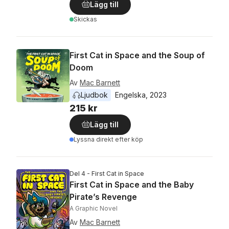
Lägg till
Skickas
First Cat in Space and the Soup of
Doom
Av
Mac Barnett
Ljudbok
Engelska
, 
2023
215 kr
Lägg till
Lyssna direkt efter köp
Del 4 - First Cat in Space
First Cat in Space and the Baby
Pirate’s Revenge
A Graphic Novel
Av
Mac Barnett