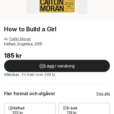
How to Build a Girl
Av
Caitlin Moran
Häftad, Engelska, 2015
185 kr
Lägg i varukorg
Skickas
.
Fri frakt över 249 kr.
Fler format och utgåvor
Visa alla
Häftad
E-bok
313 kr
119 kr