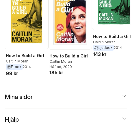
How to Build a Girl
Caitlin Moran
Ljudbok
2014
143 kr
How to Build a Girl
How to Build a Girl
Caitlin Moran
Caitlin Moran
E-bok
2014
Häftad
, 2020
185 kr
99 kr
Mina sidor
Hjälp