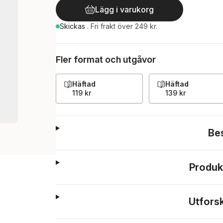
Lägg i varukorg
Skickas
.
Fri frakt över 249 kr.
Fler format och utgåvor
Häftad
Häftad
119 kr
139 kr
Be
Produk
Utfors