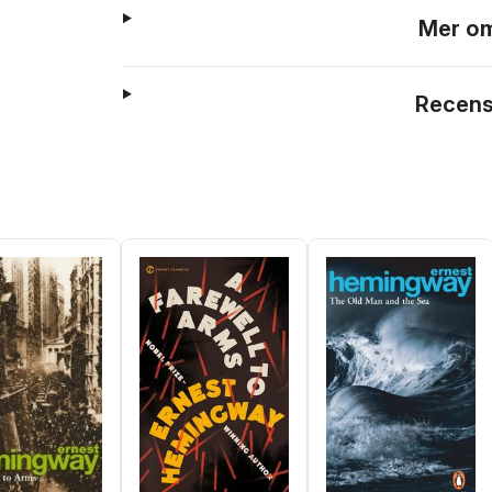
Mer om
Recens