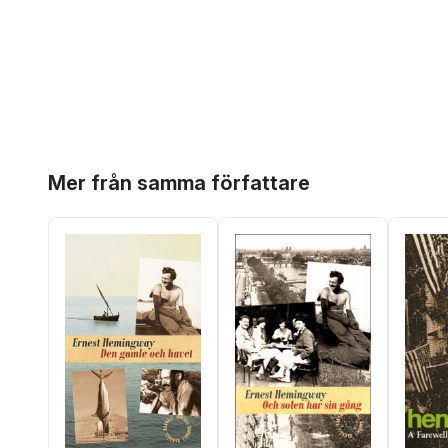
Hoppa över listan
Mer från samma författare