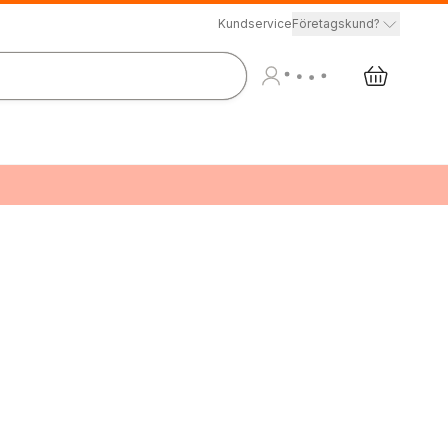
Kundservice
Företagskund?