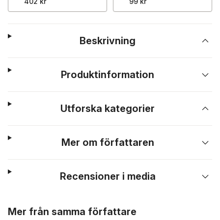
402 kr
99 kr
Beskrivning
Produktinformation
Utforska kategorier
Mer om författaren
Recensioner i media
Hoppa över listan
Mer från samma författare