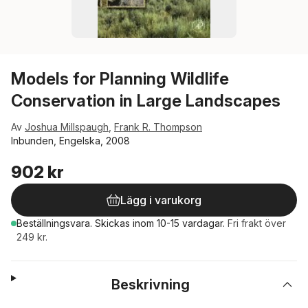
Models for Planning Wildlife
Conservation in Large Landscapes
Av
Joshua Millspaugh
,
Frank R. Thompson
Inbunden, Engelska, 2008
902 kr
Lägg i varukorg
Beställningsvara.
Skickas
inom 10-15 vardagar
.
Fri frakt över
249 kr.
Beskrivning