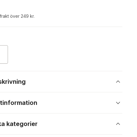
 frakt över 249 kr.
skrivning
tinformation
ka kategorier