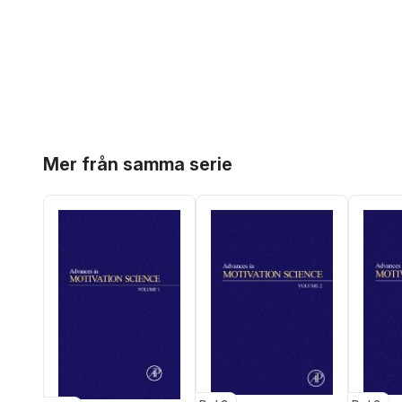
Hoppa över listan
Mer från samma serie