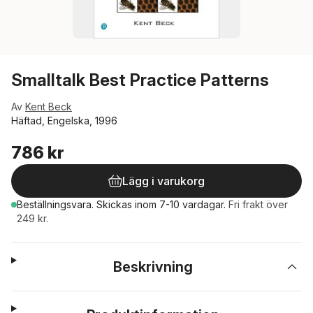
Smalltalk Best Practice Patterns
Av
Kent Beck
Häftad, Engelska, 1996
786 kr
Lägg i varukorg
Beställningsvara.
Skickas
inom 7-10 vardagar
.
Fri frakt över
249 kr.
Beskrivning