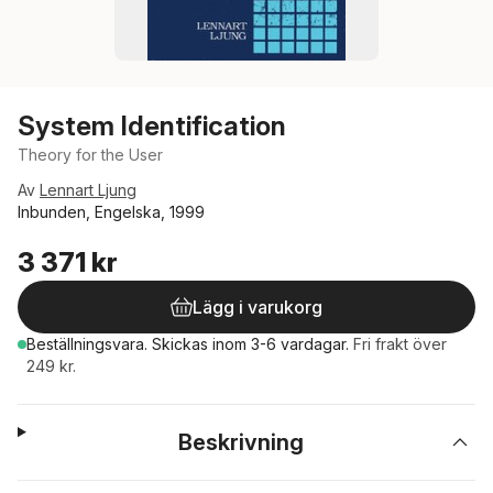
System Identification
Theory for the User
Av
Lennart Ljung
Inbunden, Engelska, 1999
3 371 kr
Lägg i varukorg
Beställningsvara.
Skickas
inom 3-6 vardagar
.
Fri frakt över
249 kr.
Beskrivning