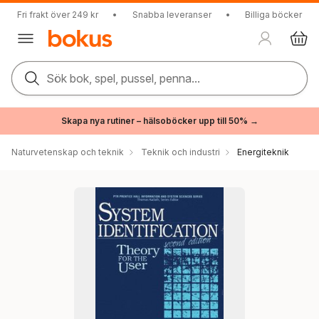
Fri frakt över 249 kr
•
Snabba leveranser
•
Billiga böcker
Sök bok, spel, pussel, penna...
Skapa nya rutiner – hälsoböcker upp till 50% →
Naturvetenskap och teknik
Teknik och industri
Energiteknik