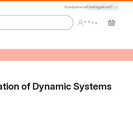
Kundservice
Företagskund?
cation of Dynamic Systems