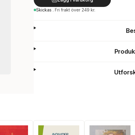
Skickas
.
Fri frakt över 249 kr.
Be
Produk
Utfors