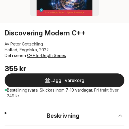
Discovering Modern C++
Av
Peter Gottschling
Häftad, Engelska, 2022
Del i serien
C++ In-Depth Series
355 kr
Lägg i varukorg
Beställningsvara.
Skickas
inom 7-10 vardagar
.
Fri frakt över
249 kr.
Beskrivning