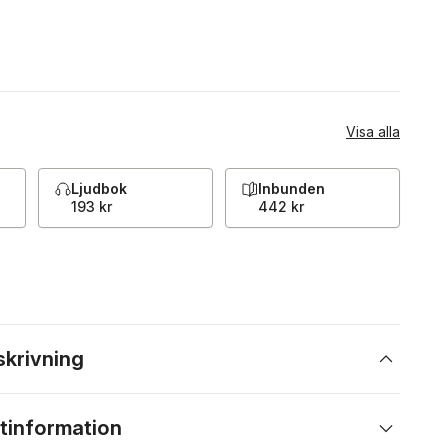
Visa alla
Ljudbok
Inbunden
193 kr
442 kr
skrivning
tinformation