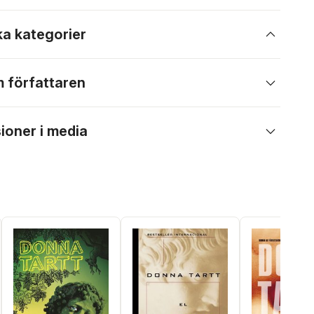
ka kategorier
 författaren
ioner i media