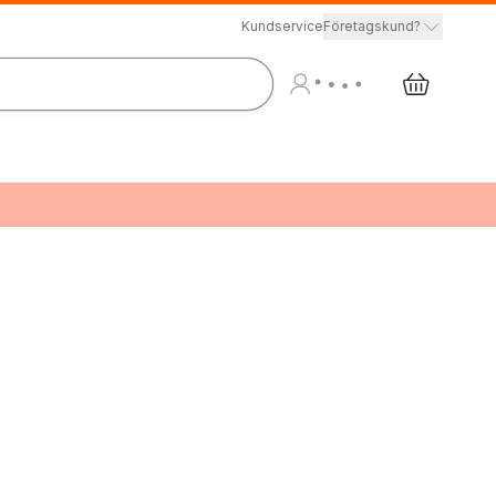
Kundservice
Företagskund?