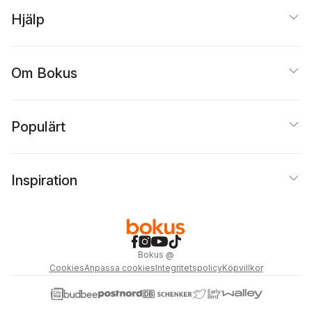
Hjälp
Om Bokus
Populärt
Inspiration
Bokus
@
Cookies
Anpassa cookies
Integritetspolicy
Köpvillkor