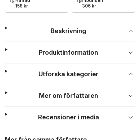
Häftad
Inbunden
158 kr
306 kr
Beskrivning
Produktinformation
Utforska kategorier
Mer om författaren
Recensioner i media
Hoppa över listan
Mer från samma författare