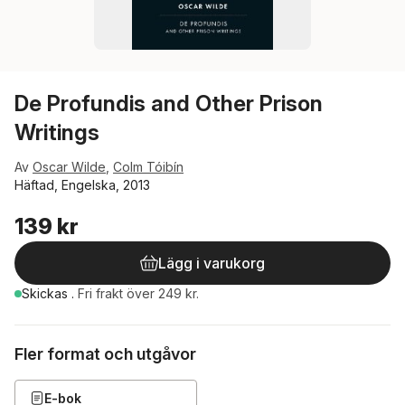
De Profundis and Other Prison
Writings
Av
Oscar Wilde
,
Colm Tóibín
Häftad, Engelska, 2013
139 kr
Lägg i varukorg
Skickas
.
Fri frakt över 249 kr.
Fler format och utgåvor
E-bok