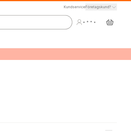
Kundservice
Företagskund?