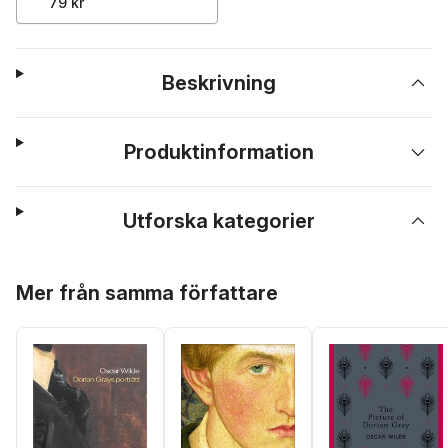
79 kr
Beskrivning
Produktinformation
Utforska kategorier
Hoppa över listan
Mer från samma författare