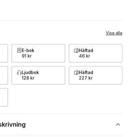
Visa alla
E-bok
Häftad
91 kr
46 kr
Ljudbok
Häftad
128 kr
227 kr
skrivning