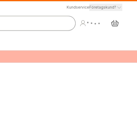
Kundservice
Företagskund?