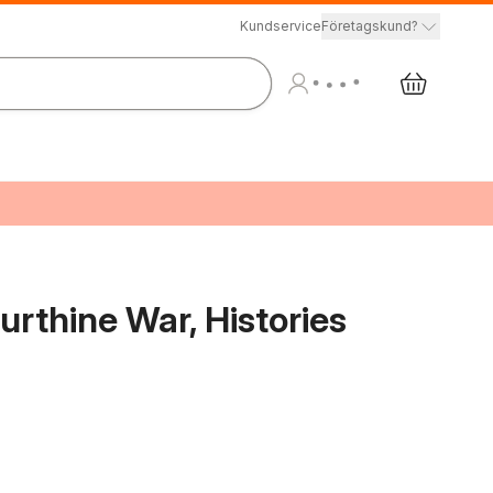
Kundservice
Företagskund?
urthine War, Histories