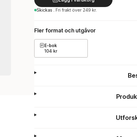
Skickas
.
Fri frakt över 249 kr.
Fler format och utgåvor
E-bok
104 kr
Be
Produk
Utfors