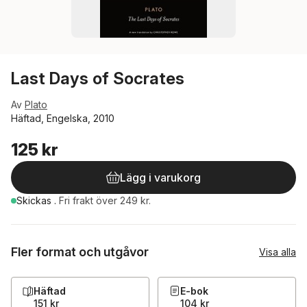
Last Days of Socrates
Av
Plato
Häftad, Engelska, 2010
125 kr
Lägg i varukorg
Skickas
.
Fri frakt över 249 kr.
Fler format och utgåvor
Visa alla
Häftad
E-bok
151 kr
104 kr