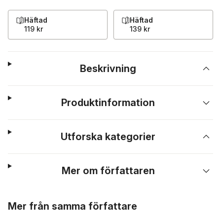
Häftad
Häftad
119 kr
139 kr
Beskrivning
Produktinformation
Utforska kategorier
Mer om författaren
Hoppa över listan
Mer från samma författare