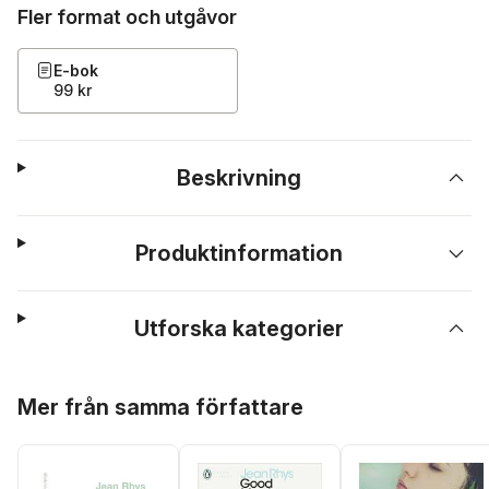
Fler format och utgåvor
E-bok
99 kr
Beskrivning
Produktinformation
Utforska kategorier
Hoppa över listan
Mer från samma författare