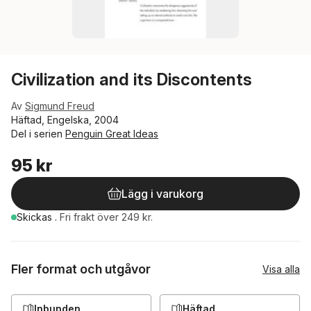
Civilization and its Discontents
Av
Sigmund Freud
Häftad, Engelska, 2004
Del i serien
Penguin Great Ideas
95 kr
Lägg i varukorg
Skickas
.
Fri frakt över 249 kr.
Fler format och utgåvor
Visa alla
Inbunden
Häftad