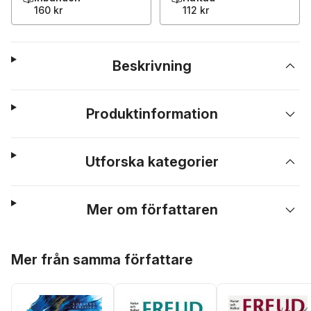
160 kr
112 kr
Beskrivning
Produktinformation
Utforska kategorier
Mer om författaren
Hoppa över listan
Mer från samma författare