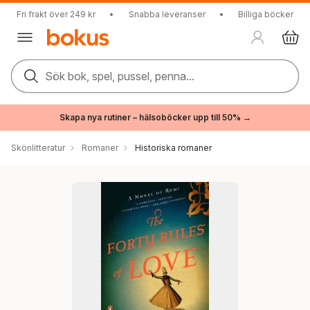
Fri frakt över 249 kr
•
Snabba leveranser
•
Billiga böcker
Sök bok, spel, pussel, penna...
Skapa nya rutiner – hälsoböcker upp till 50% →
Skönlitteratur
Romaner
Historiska romaner