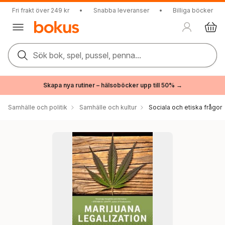
Fri frakt över 249 kr
•
Snabba leveranser
•
Billiga böcker
Sök bok, spel, pussel, penna...
Skapa nya rutiner – hälsoböcker upp till 50% →
Samhälle och politik
Samhälle och kultur
Sociala och etiska frågor