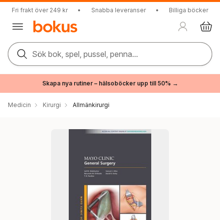
Fri frakt över 249 kr
•
Snabba leveranser
•
Billiga böcker
Sök bok, spel, pussel, penna...
Skapa nya rutiner – hälsoböcker upp till 50% →
Medicin
Kirurgi
Allmänkirurgi