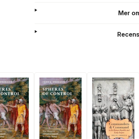
Mer om
Recens