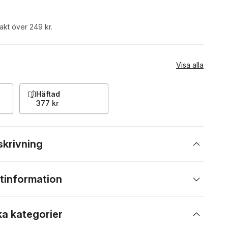
rakt över 249 kr.
Visa alla
Häftad
377 kr
skrivning
tinformation
ka kategorier