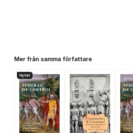
Hoppa över listan
Mer från samma författare
Nyhet