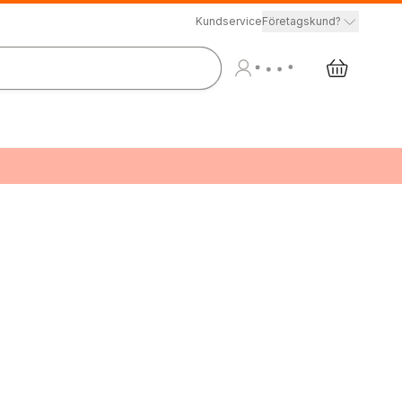
Kundservice
Företagskund?