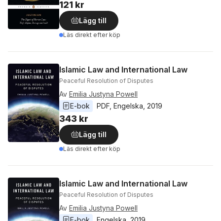
121 kr
Lägg till
Läs direkt efter köp
Islamic Law and International Law
Peaceful Resolution of Disputes
Av
Emilia Justyna Powell
E-bok
PDF
, 
Engelska
, 
2019
343 kr
Lägg till
Läs direkt efter köp
Islamic Law and International Law
Peaceful Resolution of Disputes
Av
Emilia Justyna Powell
E-bok
Engelska
, 
2019