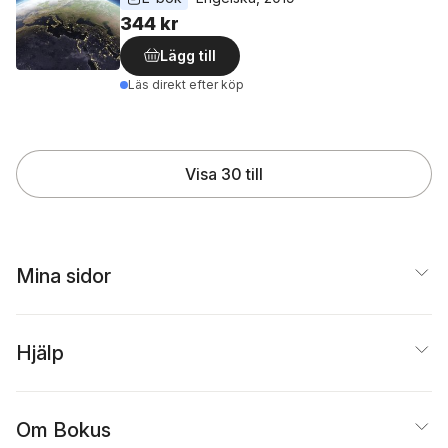
344 kr
Lägg till
Läs direkt efter köp
Visa 30 till
Mina sidor
Hjälp
Om Bokus