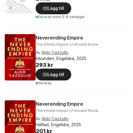
Lägg till
Skickas
inom 5-8 vardagar
Neverending Empire
The Infinite Impact of Ancient Rome
Av
Aldo Cazzullo
Inbunden, Engelska, 2025
293 kr
Lägg till
Skickas
Neverending Empire
The Infinite Impact of Ancient Rome
Av
Aldo Cazzullo
Häftad, Engelska, 2025
201 kr