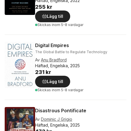
Häftad, Engelska, 2022
255 kr
Lägg till
Skickas
inom 5-8 vardagar
Digital Empires
The Global Battle to Regulate Technology
Av
Anu Bradford
Häftad, Engelska, 2025
231 kr
Lägg till
Skickas
inom 5-8 vardagar
Disastrous Pontificate
Av
Dominic J Grigio
Häftad, Engelska, 2025