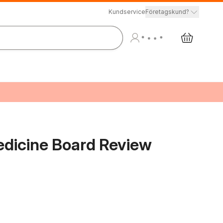
Kundservice
Företagskund?
edicine Board Review