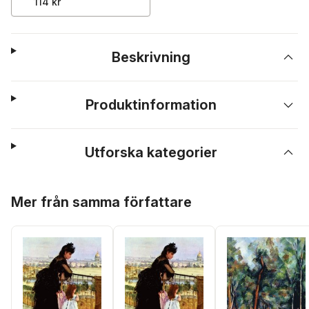
114 kr
Beskrivning
Produktinformation
Utforska kategorier
Hoppa över listan
Mer från samma författare