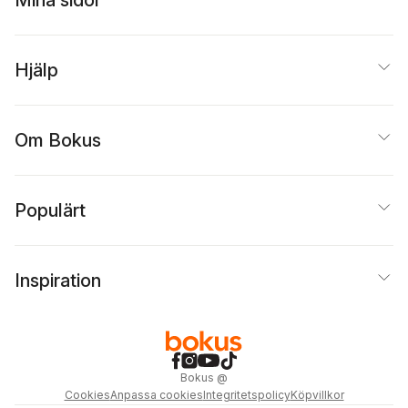
Hjälp
Om Bokus
Populärt
Inspiration
Bokus
@
Cookies
Anpassa cookies
Integritetspolicy
Köpvillkor