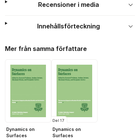
Recensioner i media
Innehållsförteckning
Hoppa över listan
Mer från samma författare
Del 17
Dynamics on
Dynamics on
Surfaces
Surfaces