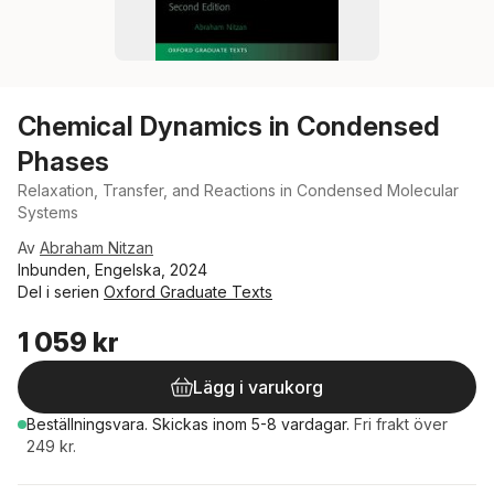
Chemical Dynamics in Condensed
Phases
Relaxation, Transfer, and Reactions in Condensed Molecular
Systems
Av
Abraham Nitzan
Inbunden, Engelska, 2024
Del i serien
Oxford Graduate Texts
1 059 kr
Lägg i varukorg
Beställningsvara.
Skickas
inom 5-8 vardagar
.
Fri frakt över
249 kr.