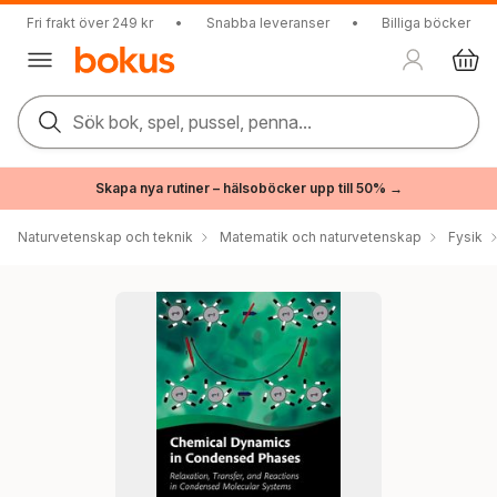
Fri frakt över 249 kr
•
Snabba leveranser
•
Billiga böcker
Sök bok, spel, pussel, penna...
Skapa nya rutiner – hälsoböcker upp till 50% →
Naturvetenskap och teknik
Matematik och naturvetenskap
Fysik