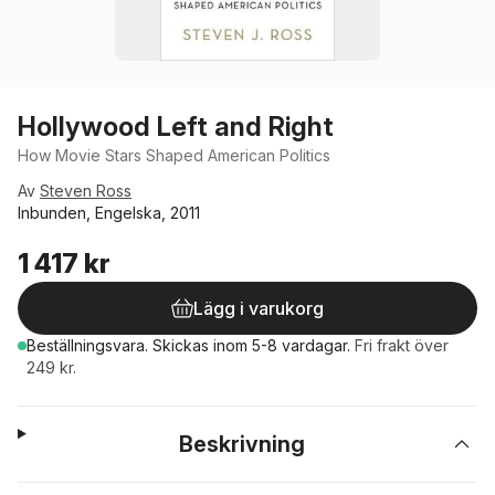
Hollywood Left and Right
How Movie Stars Shaped American Politics
Av
Steven Ross
Inbunden, Engelska, 2011
1 417 kr
Lägg i varukorg
Beställningsvara.
Skickas
inom 5-8 vardagar
.
Fri frakt över
249 kr.
Beskrivning