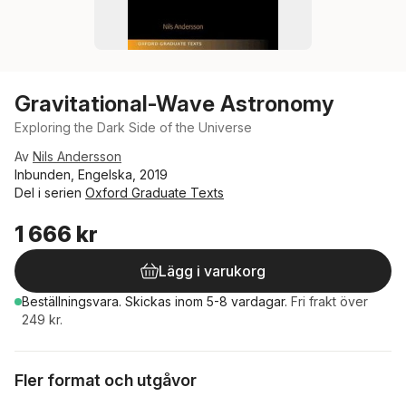
Gravitational-Wave Astronomy
Exploring the Dark Side of the Universe
Av
Nils Andersson
Inbunden, Engelska, 2019
Del i serien
Oxford Graduate Texts
1 666 kr
Lägg i varukorg
Beställningsvara.
Skickas
inom 5-8 vardagar
.
Fri frakt över
249 kr.
Fler format och utgåvor