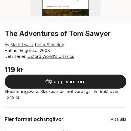
The Adventures of Tom Sawyer
Av
Mark Twain
,
Peter Stoneley
Häftad, Engelska, 2008
Del i serien
Oxford World's Classics
119 kr
Lägg i varukorg
Beställningsvara.
Skickas
inom 5-8 vardagar
.
Fri frakt över
249 kr.
Fler format och utgåvor
Visa alla