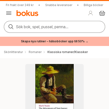
Fri frakt över 249 kr
•
Snabba leveranser
•
Billiga böcker
Sök bok, spel, pussel, penna...
Skapa nya rutiner – hälsoböcker upp till 50% →
Skönlitteratur
Romaner
Klassiska romaner/Klassiker