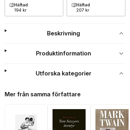
Häftad
Häftad
194 kr
207 kr
Beskrivning
Produktinformation
Utforska kategorier
Hoppa över listan
Mer från samma författare