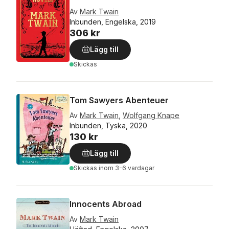
Av
Mark Twain
Inbunden, Engelska, 2019
306 kr
Lägg till
Skickas
Tom Sawyers Abenteuer
Av
Mark Twain
,
Wolfgang Knape
Inbunden, Tyska, 2020
130 kr
Lägg till
Skickas
inom 3-6 vardagar
Innocents Abroad
Av
Mark Twain