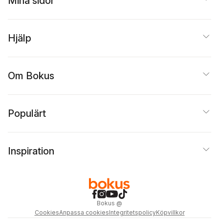
Mina sidor
Hjälp
Om Bokus
Populärt
Inspiration
Bokus
@
Cookies
Anpassa cookies
Integritetspolicy
Köpvillkor