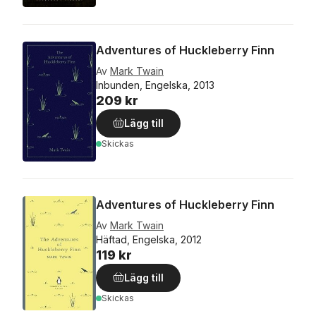
Adventures of Huckleberry Finn
Av
Mark Twain
Inbunden, Engelska, 2013
209 kr
Lägg till
Skickas
Adventures of Huckleberry Finn
Av
Mark Twain
Häftad, Engelska, 2012
119 kr
Lägg till
Skickas