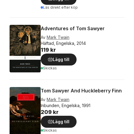
Läs direkt efter köp
Adventures of Tom Sawyer
Av
Mark Twain
Häftad, Engelska, 2014
119 kr
Lägg till
Skickas
Tom Sawyer And Huckleberry Finn
Av
Mark Twain
Inbunden, Engelska, 1991
209 kr
Lägg till
Skickas