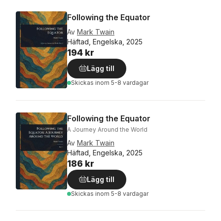
Following the Equator
Av
Mark Twain
Häftad, Engelska, 2025
194 kr
Lägg till
Skickas
inom 5-8 vardagar
Following the Equator
A Journey Around the World
Av
Mark Twain
Häftad, Engelska, 2025
186 kr
Lägg till
Skickas
inom 5-8 vardagar