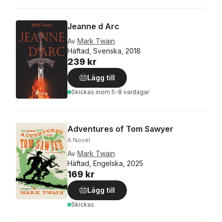
Jeanne d Arc
Av
Mark Twain
Häftad, Svenska, 2018
239 kr
Lägg till
Skickas
inom 5-8 vardagar
Adventures of Tom Sawyer
A Novel
Av
Mark Twain
Häftad, Engelska, 2025
169 kr
Lägg till
Skickas