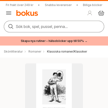
Fri frakt över 249 kr
•
Snabba leveranser
•
Billiga böcker
Sök bok, spel, pussel, penna...
Skapa nya rutiner – hälsoböcker upp till 50% →
Skönlitteratur
Romaner
Klassiska romaner/Klassiker