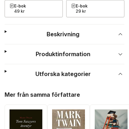
E-bok
E-bok
49 kr
29 kr
Beskrivning
Produktinformation
Utforska kategorier
Hoppa över listan
Mer från samma författare