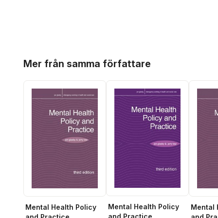
Hoppa över listan
Mer från samma författare
Mental Health Policy
Mental Health Policy
Mental 
and Practice
and Practice
and Pra