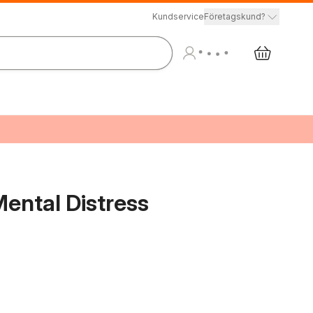
Kundservice
Företagskund?
ental Distress