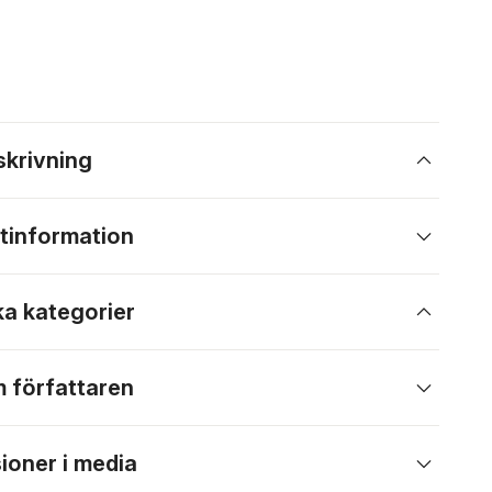
skrivning
tinformation
ka kategorier
 författaren
ioner i media