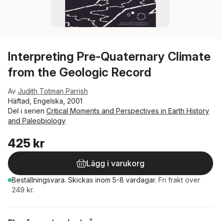
Interpreting Pre-Quaternary Climate
from the Geologic Record
Av
Judith Totman Parrish
Häftad, Engelska, 2001
Del i serien
Critical Moments and Perspectives in Earth History
and Paleobiology
425 kr
Lägg i varukorg
Beställningsvara.
Skickas
inom 5-8 vardagar
.
Fri frakt över
249 kr.