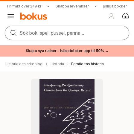
Fri frakt över 249 kr
•
Snabba leveranser
•
Billiga böcker
Sök bok, spel, pussel, penna...
Skapa nya rutiner – hälsoböcker upp till 50% →
Historia och arkeologi
Historia
Forntidens historia