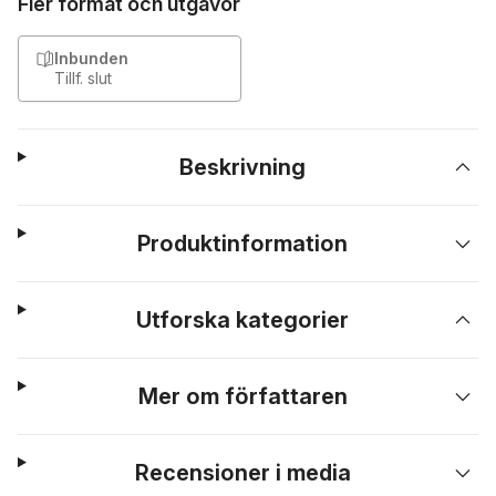
Fler format och utgåvor
Inbunden
Tillf. slut
Beskrivning
Produktinformation
Utforska kategorier
Mer om författaren
Recensioner i media