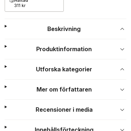
Häftad
311 kr
Beskrivning
Produktinformation
Utforska kategorier
Mer om författaren
Recensioner i media
Innehållsförteckning