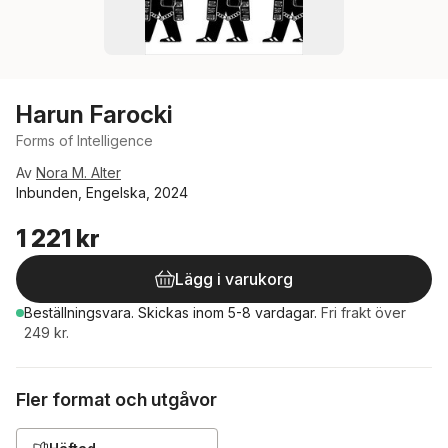
Harun Farocki
Forms of Intelligence
Av
Nora M. Alter
Inbunden, Engelska, 2024
1 221 kr
Lägg i varukorg
Beställningsvara.
Skickas
inom 5-8 vardagar
.
Fri frakt över
249 kr.
Fler format och utgåvor