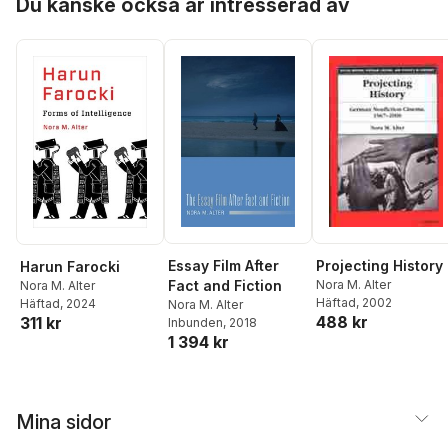
Du kanske också är intresserad av
Essay Film After
Projecting History
Harun Farocki
Fact and Fiction
Nora M. Alter
Nora M. Alter
Häftad
, 2002
Häftad
, 2024
Nora M. Alter
488 kr
311 kr
Inbunden
, 2018
1 394 kr
Mina sidor