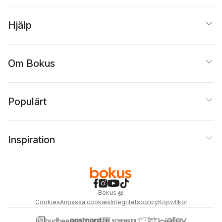
Hjälp
Om Bokus
Populärt
Inspiration
Bokus
@
Cookies
Anpassa cookies
Integritetspolicy
Köpvillkor